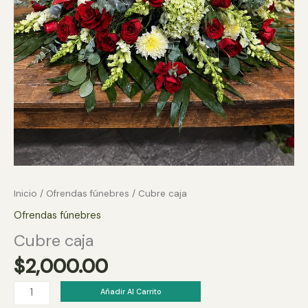
Inicio
/
Ofrendas fúnebres
/ Cubre caja
Ofrendas fúnebres
Cubre caja
$
2,000.00
Cubre
Añadir Al Carrito
caja