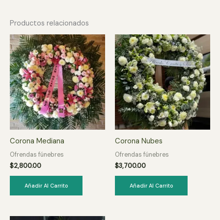
Productos relacionados
Corona Mediana
Corona Nubes
Ofrendas fúnebres
Ofrendas fúnebres
$
2,800.00
$
3,700.00
Añadir Al Carrito
Añadir Al Carrito