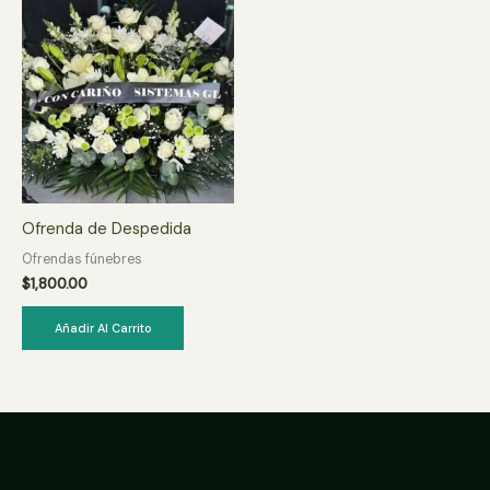
Ofrenda de Despedida
Ofrendas fúnebres
$
1,800.00
Añadir Al Carrito