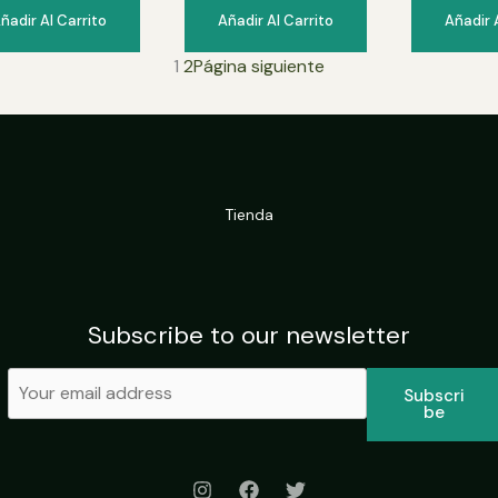
ñadir Al Carrito
Añadir Al Carrito
Añadir 
1
2
Página siguiente
Tienda
Subscribe to our newsletter
Subscri
Be