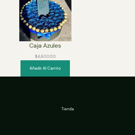
Caja Azules
$
4,600.00
Añadir Al Carrito
Tienda