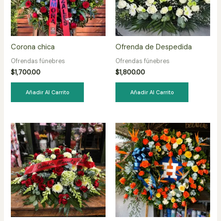
Corona chica
Ofrenda de Despedida
Ofrendas fúnebres
Ofrendas fúnebres
$
1,700.00
$
1,800.00
Añadir Al Carrito
Añadir Al Carrito