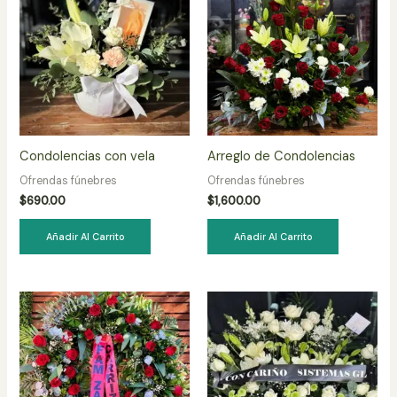
Condolencias con vela
Arreglo de Condolencias
Ofrendas fúnebres
Ofrendas fúnebres
$
690.00
$
1,600.00
Añadir Al Carrito
Añadir Al Carrito