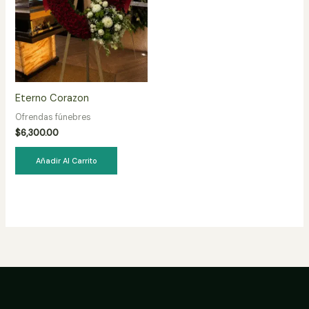
Eterno Corazon
Ofrendas fúnebres
$
6,300.00
Añadir Al Carrito