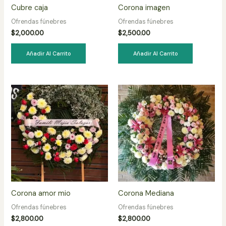
Cubre caja
Corona imagen
Ofrendas fúnebres
Ofrendas fúnebres
$
2,000.00
$
2,500.00
Añadir Al Carrito
Añadir Al Carrito
Corona amor mio
Corona Mediana
Ofrendas fúnebres
Ofrendas fúnebres
$
2,800.00
$
2,800.00