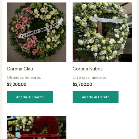
Corona Clau
Corona Nubes
Ofrendas fúnebres
Ofrendas fúnebres
$
3,200.00
$
3,700.00
Añadir Al Carrito
Añadir Al Carrito