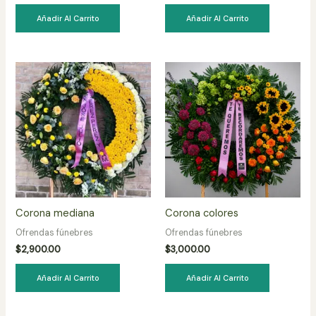
Añadir Al Carrito
Añadir Al Carrito
Corona mediana
Corona colores
Ofrendas fúnebres
Ofrendas fúnebres
$
2,900.00
$
3,000.00
Añadir Al Carrito
Añadir Al Carrito