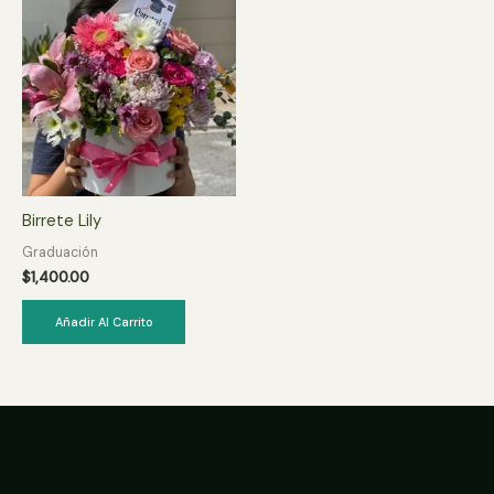
Birrete Lily
Graduación
$
1,400.00
Añadir Al Carrito