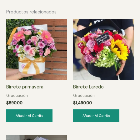
Productos relacionados
Birrete primavera
Birrete Laredo
Graduación
Graduación
$
890.00
$
1,490.00
Añadir Al Carrito
Añadir Al Carrito