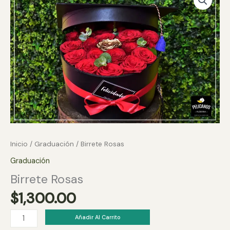
Inicio
/
Graduación
/ Birrete Rosas
Graduación
Birrete Rosas
$
1,300.00
Birrete
Añadir Al Carrito
Rosas