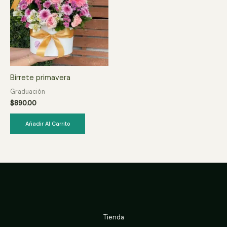
Birrete primavera
Graduación
$
890.00
Añadir Al Carrito
Tienda