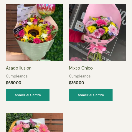
Atado Ilusion
Mixto Chico
Cumpleaños
Cumpleaños
$
650.00
$
350.00
Añadir Al Carrito
Añadir Al Carrito