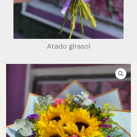
Atado girasol