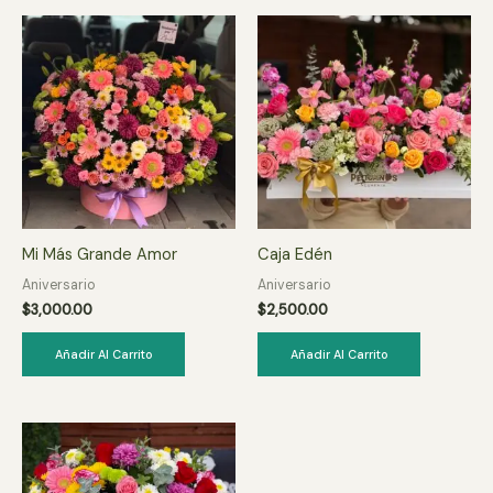
Mi Más Grande Amor
Caja Edén
Aniversario
Aniversario
$
3,000.00
$
2,500.00
Añadir Al Carrito
Añadir Al Carrito