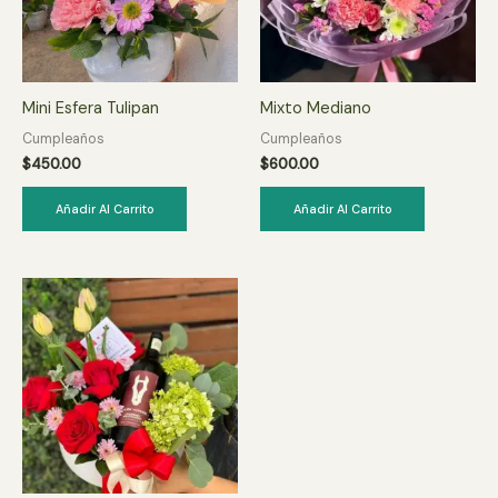
Mini Esfera Tulipan
Mixto Mediano
Cumpleaños
Cumpleaños
$
450.00
$
600.00
Añadir Al Carrito
Añadir Al Carrito