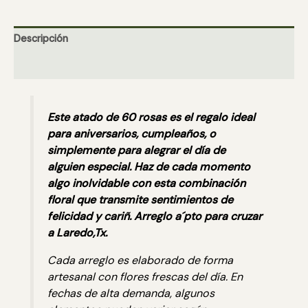
cantidad
Descripción
Valoraciones (0)
Este atado de 60 rosas es el regalo ideal
para aniversarios, cumpleaños, o
simplemente para alegrar el día de
alguien especial. Haz de cada momento
algo inolvidable con esta combinación
floral que transmite sentimientos de
felicidad y cariñ. Arreglo a´pto para cruzar
a Laredo,Tx.
Cada arreglo es elaborado de forma
artesanal con flores frescas del día. En
fechas de alta demanda, algunos