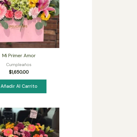
Mi Primer Amor
Cumpleaños
$
1,650.00
Añadir Al Carrito