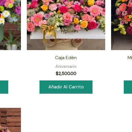
Caja Edén
M
Aniversario
$
2,500.00
Añadir Al Carrito