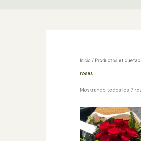
Ir
al
contenido
Inicio
/ Productos etiquetado
rosas
Mostrando todos los 7 re