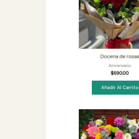
Docena de rosa
Aniversario
$
690.00
Añadir Al Carrito