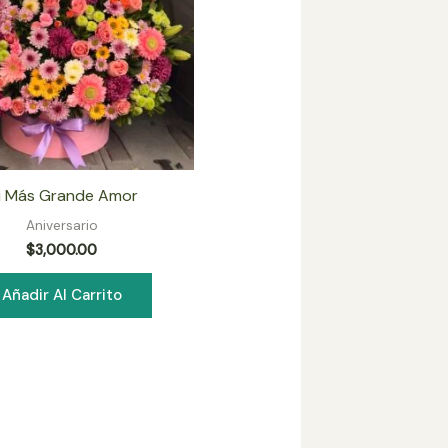
i Más Grande Amor
Aniversario
$
3,000.00
Añadir Al Carrito