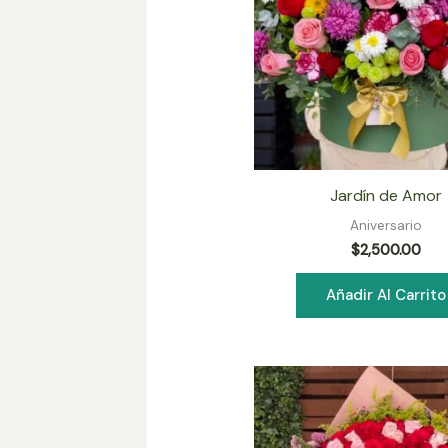
Jardín de Amor
Aniversario
$
2,500.00
Añadir Al Carrito