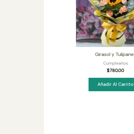
Girasol y Tulipane
Cumpleaños
$
780.00
Añadir Al Carrito