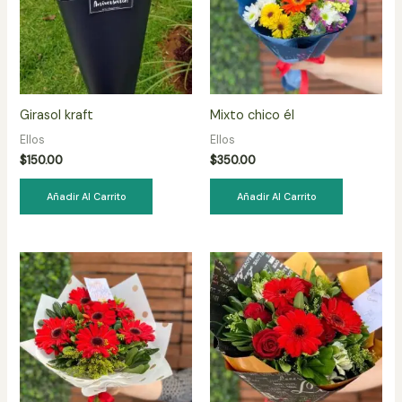
Girasol kraft
Mixto chico él
Ellos
Ellos
$
150.00
$
350.00
Añadir Al Carrito
Añadir Al Carrito